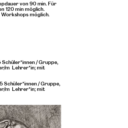
opdauer von 90 min. Für
on 120 min möglich.
e Workshops möglich.
 Schüler*innen / Gruppe,
nder/m Lehrer*in; mit
5 Schüler*innen / Gruppe,
nder/m Lehrer*in; mit