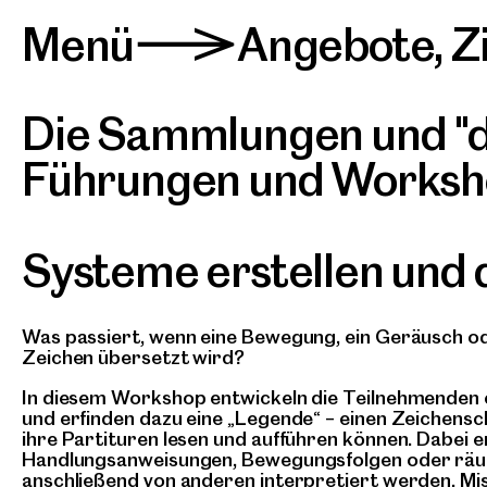
Menü
Angebote
,
Z
>
Die Sammlungen und "d
Führungen und Worksho
Systeme erstellen und
Was passiert, wenn eine Bewegung, ein Geräusch od
Zeichen übersetzt wird?
In diesem Workshop entwickeln die Teilnehmenden
und erfinden dazu eine „Legende“ – einen Zeichensc
ihre Partituren lesen und aufführen können. Dabei e
Handlungsanweisungen, Bewegungsfolgen oder räum
anschließend von anderen interpretiert werden. Mi