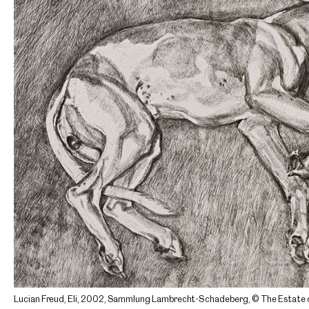
Lucian Freud, Eli, 2002, Sammlung Lambrecht-Schadeberg, © The Estate 