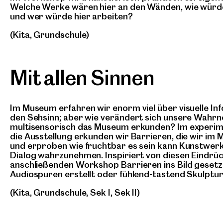
Welche Werke wären hier an den Wänden, wie wür
und wer würde hier arbeiten?
(Kita, Grundschule)
Mit allen Sinnen
Im Museum erfahren wir enorm viel über visuelle I
den Sehsinn; aber wie verändert sich unsere Wahr
multisensorisch das Museum erkunden? Im experim
die Ausstellung erkunden wir Barrieren, die wir i
und erproben wie fruchtbar es sein kann Kunstwerk
Dialog wahrzunehmen. Inspiriert von diesen Eindrü
anschließenden Workshop Barrieren ins Bild geset
Audiospuren erstellt oder fühlend-tastend Skulptur
(Kita, Grundschule, Sek I, Sek II)