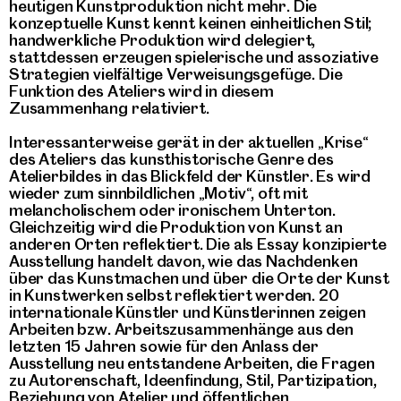
heutigen Kunstproduktion nicht mehr. Die
konzeptuelle Kunst kennt keinen einheitlichen Stil;
handwerkliche Produktion wird delegiert,
stattdessen erzeugen spielerische und assoziative
Strategien vielfältige Verweisungsgefüge. Die
Funktion des Ateliers wird in diesem
Zusammenhang relativiert.
Interessanterweise gerät in der aktuellen „Krise“
des Ateliers das kunsthistorische Genre des
Atelierbildes in das Blickfeld der Künstler. Es wird
wieder zum sinnbildlichen „Motiv“, oft mit
melancholischem oder ironischem Unterton.
Gleichzeitig wird die Produktion von Kunst an
anderen Orten reflektiert. Die als Essay konzipierte
Ausstellung handelt davon, wie das Nachdenken
über das Kunstmachen und über die Orte der Kunst
in Kunstwerken selbst reflektiert werden. 20
internationale Künstler und Künstlerinnen zeigen
Arbeiten bzw. Arbeitszusammenhänge aus den
letzten 15 Jahren sowie für den Anlass der
Ausstellung neu entstandene Arbeiten, die Fragen
zu Autorenschaft, Ideenfindung, Stil, Partizipation,
Beziehung von Atelier und öffentlichen