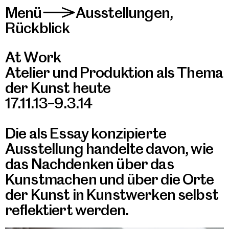
Menü
Ausstellungen
,
>
Rückblick
At Work
Atelier und Produktion als Thema
der Kunst heute
17.11.13–9.3.14
Die als Essay konzipierte
Ausstellung handelte davon, wie
das Nachdenken über das
Kunstmachen und über die Orte
der Kunst in Kunstwerken selbst
reflektiert werden.