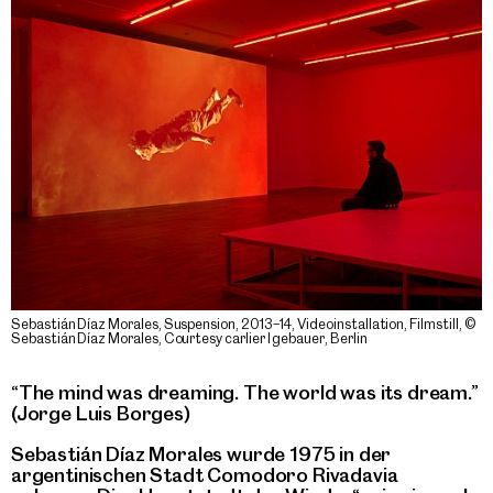
Sebastián Díaz Morales, Suspension, 2013–14, Videoinstallation, Filmstill, ©
Sebastián Díaz Morales, Courtesy carlier I gebauer, Berlin
“The mind was dreaming. The world was its dream.”
(Jorge Luis Borges)
Sebastián Díaz Morales wurde 1975 in der
argentinischen Stadt Comodoro Rivadavia