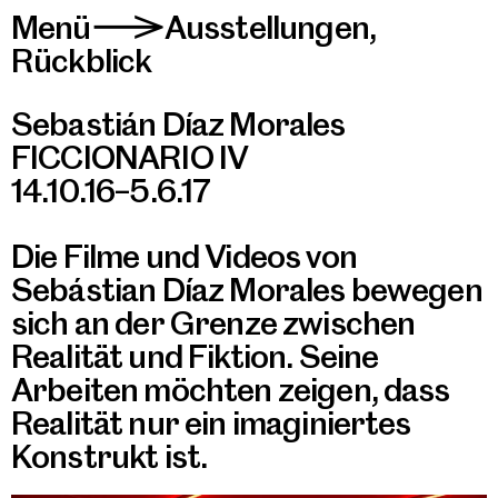
Menü
Ausstellungen
,
>
Rückblick
Sebastián Díaz Morales
FICCIONARIO IV
14.10.16–5.6.17
Die Filme und Videos von
Sebástian Díaz Morales bewegen
sich an der Grenze zwischen
Realität und Fiktion. Seine
Arbeiten möchten zeigen, dass
Realität nur ein imaginiertes
Konstrukt ist.