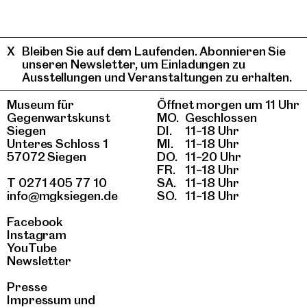
Bleiben Sie auf dem Laufenden. Abonnieren Sie
unseren Newsletter, um Einladungen zu
Ausstellungen und Veranstaltungen zu erhalten.
Museum für
Öffnet morgen um 11 Uhr
Gegenwartskunst
MO.
Geschlossen
Siegen
DI.
11–18 Uhr
Unteres Schloss 1
MI.
11–18 Uhr
57072 Siegen
DO.
11–20 Uhr
FR.
11–18 Uhr
T 0271 405 77 10
SA.
11–18 Uhr
info@mgksiegen.de
SO.
11–18 Uhr
Facebook
Instagram
YouTube
Newsletter
Presse
Impressum
und