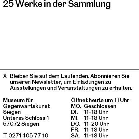
25 Werke in der Sammlung
Bleiben Sie auf dem Laufenden. Abonnieren Sie
unseren Newsletter, um Einladungen zu
Ausstellungen und Veranstaltungen zu erhalten.
Museum für
Öffnet heute um 11 Uhr
Gegenwartskunst
MO.
Geschlossen
Siegen
DI.
11–18 Uhr
Unteres Schloss 1
MI.
11–18 Uhr
57072 Siegen
DO.
11–20 Uhr
FR.
11–18 Uhr
T 0271 405 77 10
SA.
11–18 Uhr