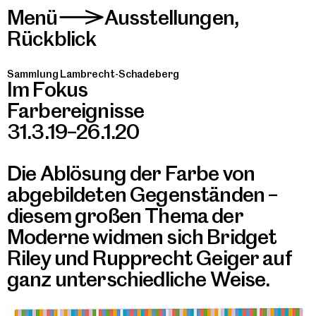
Menü
Ausstellungen
,
>
Rückblick
Sammlung Lambrecht-Schadeberg
Im Fokus
Farbereignisse
31.3.19–26.1.20
Die Ablösung der Farbe von
abgebildeten Gegenständen –
diesem großen Thema der
Moderne widmen sich Bridget
Riley und Rupprecht Geiger auf
ganz unterschiedliche Weise.