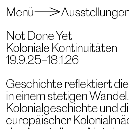
Menü
Ausstellunge
>
Not Done Yet
Koloniale Kontinuitäten
19.9.25–18.1.26
Geschichte reflektiert di
in einem stetigen Wande
Kolonialgeschichte und d
europäischer Kolonialmäc