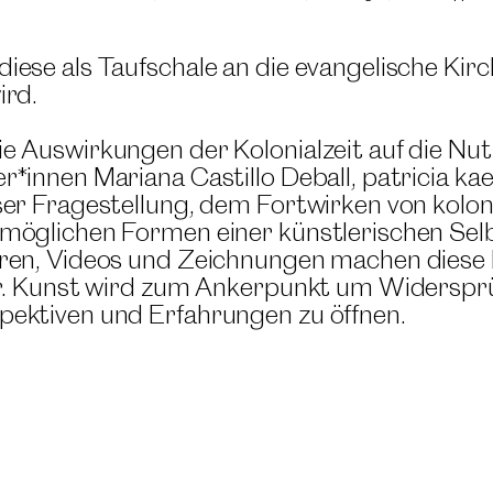
diese als Taufschale an die evangelische Ki
ird.
die Auswirkungen der Kolonialzeit auf die
r*innen Mariana Castillo Deball, patricia k
ser Fragestellung, dem Fortwirken von kolon
 möglichen Formen einer künstlerischen Se
uren, Videos und Zeichnungen machen diese 
bar. Kunst wird zum Ankerpunkt um Widerspr
pektiven und Erfahrungen zu öffnen.