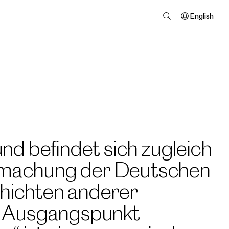
English
und befindet sich zugleich
armachung der Deutschen
chichten anderer
n. Ausgangspunkt