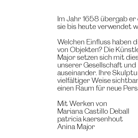
Im Jahr 1658 übergab er 
sie bis heute verwendet w
Welchen Einfluss haben 
von Objekten? Die Künstle
Major setzen sich mit die
unserer Gesellschaft und
auseinander. Ihre Skulpt
vielfältiger Weise sicht
einen Raum für neue Pers
Mit Werken von
Mariana Castillo Deball
patricia kaersenhout
Anina Major