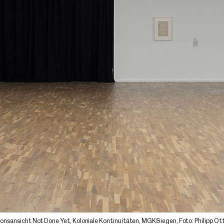
tionsansicht Not Done Yet, Koloniale Kontinuitäten, MGKSiegen, Foto: Philipp Ot