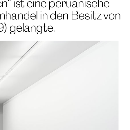
n“ ist eine peruanische
nhandel in den Besitz von
) gelangte.