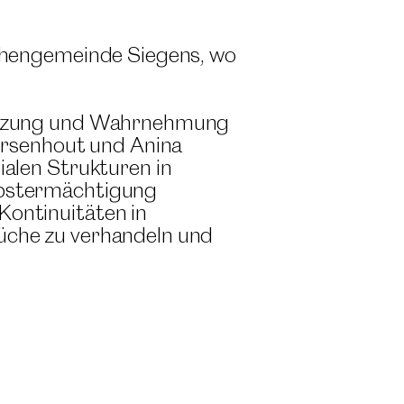
rchengemeinde Siegens, wo
 Nutzung und Wahrnehmung
aersenhout und Anina
ialen Strukturen in
lbstermächtigung
Kontinuitäten in
üche zu verhandeln und