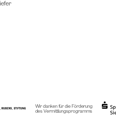
iefer
Wir danken für die Förderung
des Vermittlungs­programms