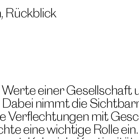
n
,
Rückblick
e Werte einer Gesellschaft 
l. Dabei nimmt die Sichtb
ie Verflechtungen mit Ges
hte eine wichtige Rolle ei