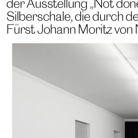
der Ausstellung „Not done
Silberschale, die durch d
Fürst Johann Moritz von