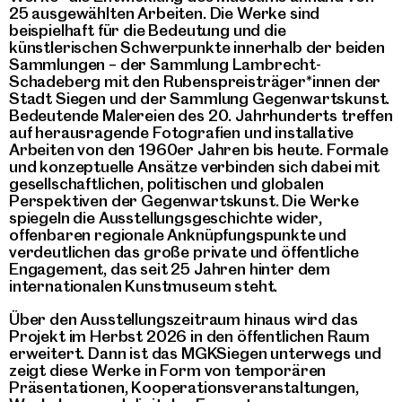
25 ausgewählten Arbeiten. Die Werke sind
beispielhaft für die Bedeutung und die
künstlerischen Schwerpunkte innerhalb der beiden
Sammlungen – der Sammlung Lambrecht-
Schadeberg mit den Rubenspreisträger*innen der
Stadt Siegen und der Sammlung Gegenwartskunst.
Bedeutende Malereien des 20. Jahrhunderts treffen
auf herausragende Fotografien und installative
Arbeiten von den 1960er Jahren bis heute. Formale
und konzeptuelle Ansätze verbinden sich dabei mit
gesellschaftlichen, politischen und globalen
Perspektiven der Gegenwartskunst. Die Werke
spiegeln die Ausstellungsgeschichte wider,
offenbaren regionale Anknüpfungspunkte und
verdeutlichen das große private und öffentliche
Engagement, das seit 25 Jahren hinter dem
internationalen Kunstmuseum steht.
Über den Ausstellungszeitraum hinaus wird das
Projekt im Herbst 2026 in den öffentlichen Raum
erweitert. Dann ist das MGKSiegen unterwegs und
zeigt diese Werke in Form von temporären
Präsentationen, Kooperationsveranstaltungen,