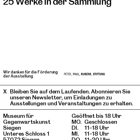
25 Werke in der Sammlung
Wir danken für die Förderung
der Ausstellung
Bleiben Sie auf dem Laufenden. Abonnieren Sie
unseren Newsletter, um Einladungen zu
Ausstellungen und Veranstaltungen zu erhalten.
Museum für
Geöffnet bis 18 Uhr
Gegenwartskunst
MO.
Geschlossen
Siegen
DI.
11–18 Uhr
Unteres Schloss 1
MI.
11–18 Uhr
57072 Siegen
DO.
11–20 Uhr