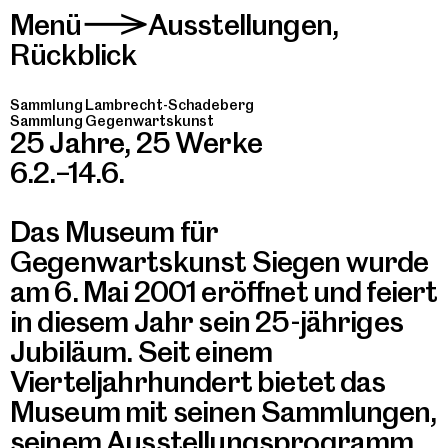
Menü
Ausstellungen
,
>
Rückblick
Sammlung Lambrecht-Schadeberg
Sammlung Gegenwartskunst
25 Jahre, 25 Werke
6.2.–14.6.
Das Museum für
Gegenwartskunst Siegen wurde
am 6. Mai 2001 eröffnet und feiert
in diesem Jahr sein 25-jähriges
Jubiläum. Seit einem
Vierteljahrhundert bietet das
Museum mit seinen Sammlungen,
seinem Ausstellungsprogramm