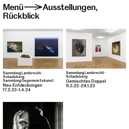
Menü
Ausstellungen
,
>
Rückblick
Sammlung Lambrecht-
Sammlung Lambrecht-
Schadeberg
Schadeberg
Sammlung Gegenwartskunst
Gemischtes Doppel
Neu-Entdeckungen
11.3.22–29.1.23
17.2.23–1.4.24