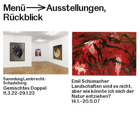
Menü
Ausstellungen
,
>
Rückblick
Sammlung Lambrecht-
Emil Schumacher
Schadeberg
Landschaften sind es nicht,
Gemischtes Doppel
aber wie könnte ich mich der
11.3.22–29.1.23
Natur entziehen?
14.1.–20.5.07