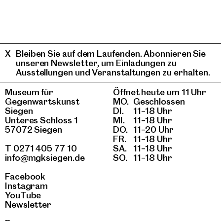
Bleiben Sie auf dem Laufenden. Abonnieren Sie
unseren Newsletter, um Einladungen zu
Ausstellungen und Veranstaltungen zu erhalten.
Museum für
Öffnet heute um 11 Uhr
Gegenwartskunst
MO.
Geschlossen
Siegen
DI.
11–18 Uhr
Unteres Schloss 1
MI.
11–18 Uhr
57072 Siegen
DO.
11–20 Uhr
FR.
11–18 Uhr
T 0271 405 77 10
SA.
11–18 Uhr
info@mgksiegen.de
SO.
11–18 Uhr
Facebook
Instagram
YouTube
Newsletter