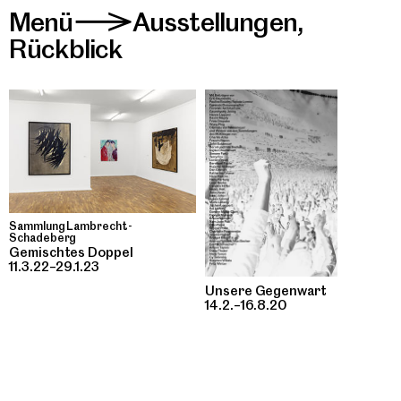
Menü
Ausstellungen
,
>
Rückblick
Sammlung Lambrecht-
Schadeberg
Gemischtes Doppel
11.3.22–29.1.23
Unsere Gegenwart
14.2.–16.8.20