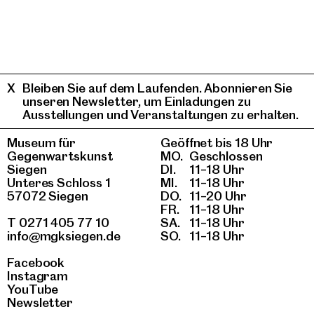
Bleiben Sie auf dem Laufenden. Abonnieren Sie
unseren Newsletter, um Einladungen zu
Ausstellungen und Veranstaltungen zu erhalten.
Museum für
Geöffnet bis 18 Uhr
Gegenwartskunst
MO.
Geschlossen
Siegen
DI.
11–18 Uhr
Unteres Schloss 1
MI.
11–18 Uhr
57072 Siegen
DO.
11–20 Uhr
FR.
11–18 Uhr
T 0271 405 77 10
SA.
11–18 Uhr
info@mgksiegen.de
SO.
11–18 Uhr
Facebook
Instagram
YouTube
Newsletter