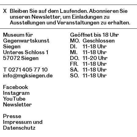
Bleiben Sie auf dem Laufenden. Abonnieren Sie
unseren Newsletter, um Einladungen zu
Ausstellungen und Veranstaltungen zu erhalten.
Museum für
Geöffnet bis 18 Uhr
Gegenwartskunst
MO.
Geschlossen
Siegen
DI.
11–18 Uhr
Unteres Schloss 1
MI.
11–18 Uhr
57072 Siegen
DO.
11–20 Uhr
FR.
11–18 Uhr
T 0271 405 77 10
SA.
11–18 Uhr
info@mgksiegen.de
SO.
11–18 Uhr
Facebook
Instagram
YouTube
Newsletter
Presse
Impressum
und
Datenschutz