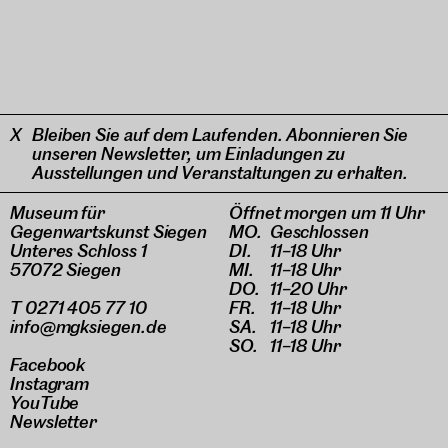
Bleiben Sie auf dem Laufenden. Abonnieren Sie
unseren Newsletter, um Einladungen zu
Ausstellungen und Veranstaltungen zu erhalten.
Museum für
Öffnet morgen um 11 Uhr
Gegenwartskunst Siegen
MO.
Geschlossen
Unteres Schloss 1
DI.
11–18 Uhr
57072 Siegen
MI.
11–18 Uhr
DO.
11–20 Uhr
T 0271 405 77 10
FR.
11–18 Uhr
info@mgksiegen.de
SA.
11–18 Uhr
SO.
11–18 Uhr
Facebook
Instagram
YouTube
Newsletter