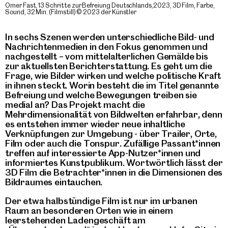
Omer Fast, 13 Schritte zur Befreiung Deutschlands,2023, 3D Film, Farbe,
Sound, 32 Min. (Filmstill) © 2023 der Künstler
In sechs Szenen werden unterschiedliche Bild- und
Nachrichtenmedien in den Fokus genommen und
nachgestellt – vom mittelalterlichen Gemälde bis
zur aktuellsten Berichterstattung. Es geht um die
Frage, wie Bilder wirken und welche politische Kraft
in ihnen steckt. Worin besteht die im Titel genannte
Befreiung und welche Bewegungen treiben sie
medial an? Das Projekt macht die
Mehrdimensionalität von Bildwelten erfahrbar, denn
es entstehen immer wieder neue inhaltliche
Verknüpfungen zur Umgebung - über Trailer, Orte,
Film oder auch die Tonspur. Zufällige Passant*innen
treffen auf interessierte App-Nutzer*innen und
informiertes Kunstpublikum. Wortwörtlich lässt der
3D Film die Betrachter*innen in die Dimensionen des
Bildraumes eintauchen.
Der etwa halbstündige Film ist nur im urbanen
Raum an besonderen Orten wie in einem
leerstehenden Ladengeschäft am