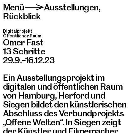
Menü
Ausstellungen
,
>
Rückblick
Digitalprojekt
Öffentlicher Raum
Omer Fast
13 Schritte
29.9.–16.12.23
Ein Ausstellungsprojekt im
digitalen und öffentlichen Raum
von Hamburg, Herford und
Siegen bildet den künstlerischen
Abschluss des Verbundprojekts
„Offene Welten“. In Siegen zeigt
der Künstler und Filmemacher