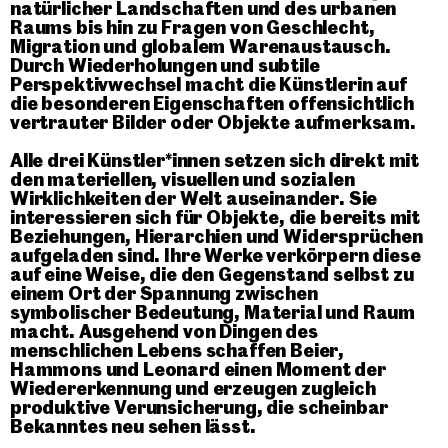
natürlicher Landschaften und des urbanen
Raums bis hin zu Fragen von Geschlecht,
Migration und globalem Warenaustausch.
Durch Wiederholungen und subtile
Perspektivwechsel macht die Künstlerin auf
die besonderen Eigenschaften offensichtlich
vertrauter Bilder oder Objekte aufmerksam.
Alle drei Künstler*innen setzen sich direkt mit
den materiellen, visuellen und sozialen
Wirklichkeiten der Welt auseinander. Sie
interessieren sich für Objekte, die bereits mit
Beziehungen, Hierarchien und Widersprüchen
aufgeladen sind. Ihre Werke verkörpern diese
auf eine Weise, die den Gegenstand selbst zu
einem Ort der Spannung zwischen
symbolischer Bedeutung, Material und Raum
macht. Ausgehend von Dingen des
menschlichen Lebens schaffen Beier,
Hammons und Leonard einen Moment der
Wiedererkennung und erzeugen zugleich
produktive Verunsicherung, die scheinbar
Bekanntes neu sehen lässt.