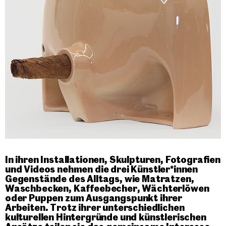
In ihren Installationen, Skulpturen, Fotografien
und Videos nehmen die drei Künstler*innen
Gegenstände des Alltags, wie Matratzen,
Waschbecken, Kaffeebecher, Wächterlöwen
oder Puppen zum Ausgangspunkt ihrer
Arbeiten. Trotz ihrer unterschiedlichen
kulturellen Hintergründe und künstlerischen