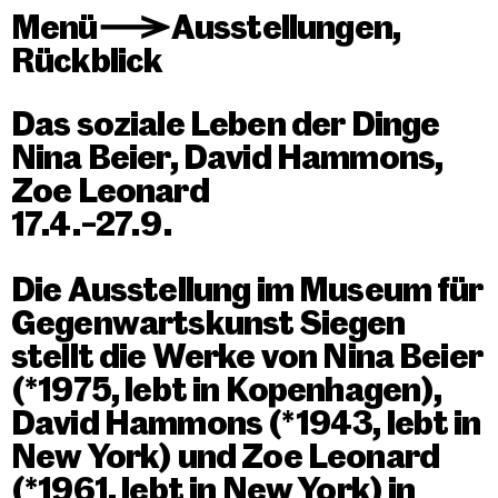
Menü
Ausstellungen
,
>
Rückblick
Das soziale Leben der Dinge
Nina Beier, David Hammons,
Zoe Leonard
17.4.–27.9.
Die Ausstellung im Museum für
Gegenwartskunst Siegen
stellt die Werke von Nina Beier
(*1975, lebt in Kopenhagen),
David Hammons (*1943, lebt in
New York) und Zoe Leonard
(*1961, lebt in New York) in