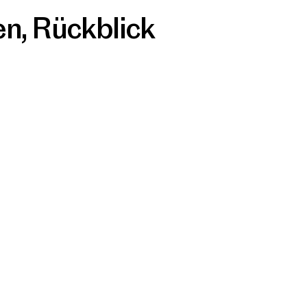
en
,
Rückblick