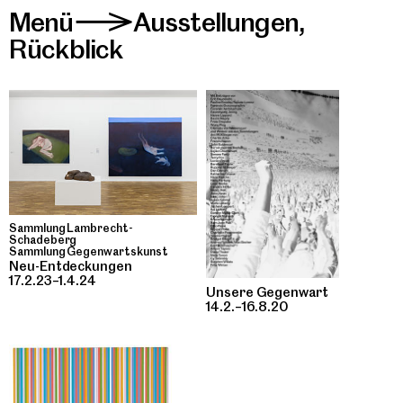
Menü
Ausstellungen
,
>
Rückblick
Sammlung Lambrecht-
Schadeberg
Sammlung Gegenwartskunst
Neu-Entdeckungen
17.2.23–1.4.24
Unsere Gegenwart
14.2.–16.8.20