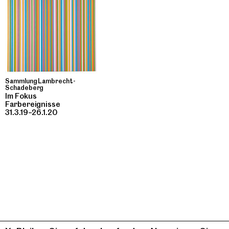
Sammlung Lambrecht-
Schadeberg
Im Fokus
Farbereignisse
31.3.19–26.1.20