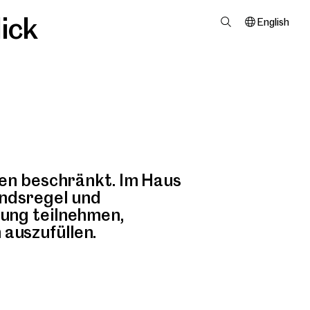
ick
English
nen beschränkt. Im Haus
ndsregel und
rung teilnehmen,
auszufüllen.