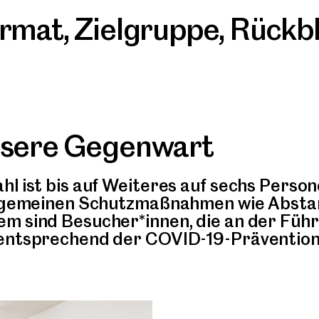
rmat
,
Zielgruppe
,
Rückbl
nsere Gegenwart
hl ist bis auf Weiteres auf sechs Perso
allgemeinen Schutzmaßnahmen wie Absta
m sind Besucher*innen, die an der Füh
 entsprechend der COVID-19-Prävention 