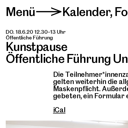
Menü
Kalender
,
Fo
>
DO. 18.6.20 12.30–13 Uhr
Öffentliche Führung
Kunstpause
Öffentliche Führung U
Die Teilnehmer*innenza
gelten weiterhin die 
Maskenpflicht. Außerde
gebeten, ein Formular
iCal