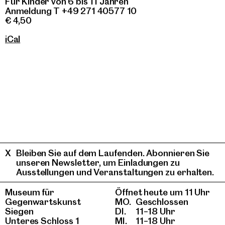
Für Kinder von 6 bis 11 Jahren
Anmeldung T +49 271 40577 10
€ 4,50
iCal
Bleiben Sie auf dem Laufenden. Abonnieren Sie
unseren Newsletter, um Einladungen zu
Ausstellungen und Veranstaltungen zu erhalten.
Museum für
Öffnet heute um 11 Uhr
Gegenwartskunst
MO.
Geschlossen
Siegen
DI.
11–18 Uhr
Unteres Schloss 1
MI.
11–18 Uhr