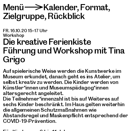
Menü
Kalender
,
Format
,
>
Zielgruppe
,
Rückblick
FR. 16.10.20 15–17 Uhr
Workshop
Die kreative Ferienkiste
Führung und Workshop mit Tina
Grigo
Auf spielerische Weise werden die Kunstwerke im
Museum erkundet, danach geht es ins Atelier, um
selbst kreativ zu werden. Die Kinder werden von
Künstler*innen und Museumspädagog*innen
altersgerecht angeleitet.
Die Teilnehmer*innenzahl ist bis auf Weiteres auf
sechs Kinder beschränkt. Im Haus gelten weiterhin
die allgemeinen Schutzmaßnahmen wie
Abstandsregel und Maskenpflicht entsprechend der
COVID-19-Prävention.