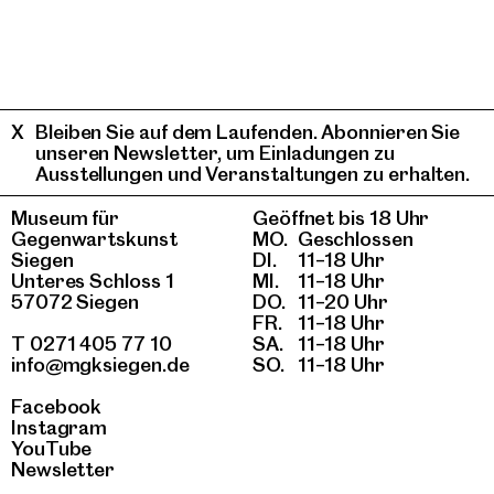
Bleiben Sie auf dem Laufenden. Abonnieren Sie
unseren Newsletter, um Einladungen zu
Ausstellungen und Veranstaltungen zu erhalten.
Museum für
Geöffnet bis 18 Uhr
Gegenwartskunst
MO.
Geschlossen
Siegen
DI.
11–18 Uhr
Unteres Schloss 1
MI.
11–18 Uhr
57072 Siegen
DO.
11–20 Uhr
FR.
11–18 Uhr
T 0271 405 77 10
SA.
11–18 Uhr
info@mgksiegen.de
SO.
11–18 Uhr
Facebook
Instagram
YouTube
Newsletter