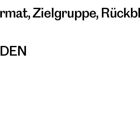
rmat
,
Zielgruppe
,
Rückbl
UDEN