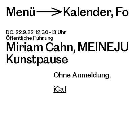
Menü
Kalender
,
Fo
>
DO. 22.9.22 12.30–13 Uhr
Öffentliche Führung
Miriam Cahn, MEINEJ
Kunstpause
Ohne Anmeldung.
iCal