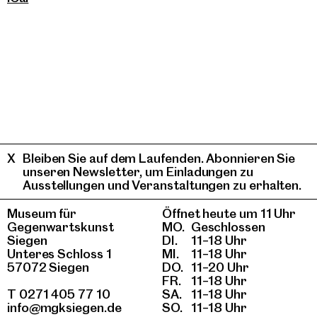
Bleiben Sie auf dem Laufenden. Abonnieren Sie
unseren Newsletter, um Einladungen zu
Ausstellungen und Veranstaltungen zu erhalten.
Museum für
Öffnet heute um 11 Uhr
Gegenwartskunst
MO.
Geschlossen
Siegen
DI.
11–18 Uhr
Unteres Schloss 1
MI.
11–18 Uhr
57072 Siegen
DO.
11–20 Uhr
FR.
11–18 Uhr
T 0271 405 77 10
SA.
11–18 Uhr
info@mgksiegen.de
SO.
11–18 Uhr