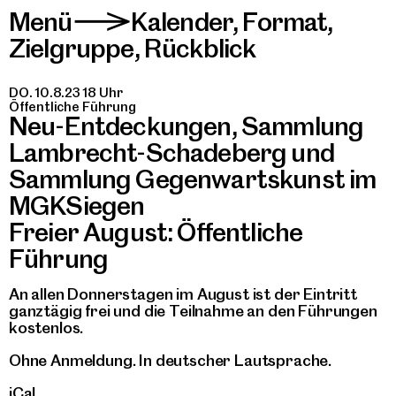
Menü
Kalender
,
Format
,
>
Zielgruppe
,
Rückblick
DO. 10.8.23 18 Uhr
Öffentliche Führung
Neu-Entdeckungen, Sammlung
Lambrecht-Schadeberg und
Sammlung Gegenwartskunst im
MGKSiegen
Freier August: Öffentliche
Führung
An allen Donnerstagen im August ist der Eintritt
ganztägig frei und die Teilnahme an den Führungen
kostenlos.
Ohne Anmeldung. In deutscher Lautsprache.
iCal