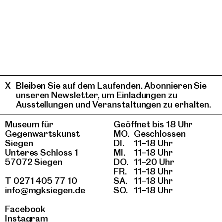
Bleiben Sie auf dem Laufenden. Abonnieren Sie
unseren Newsletter, um Einladungen zu
Ausstellungen und Veranstaltungen zu erhalten.
Museum für
Geöffnet bis 18 Uhr
Gegenwartskunst
MO.
Geschlossen
Siegen
DI.
11–18 Uhr
Unteres Schloss 1
MI.
11–18 Uhr
57072 Siegen
DO.
11–20 Uhr
FR.
11–18 Uhr
T 0271 405 77 10
SA.
11–18 Uhr
info@mgksiegen.de
SO.
11–18 Uhr
Facebook
Instagram