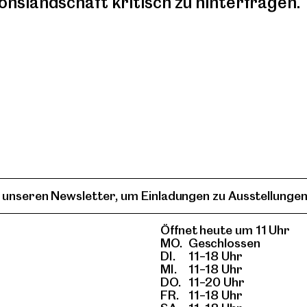
slandschaft kritisch zu hinterfragen.
 unseren Newsletter, um Einladungen zu Ausstellungen
Öffnet heute um 11 Uhr
MO.
Geschlossen
DI.
11–18 Uhr
MI.
11–18 Uhr
DO.
11–20 Uhr
FR.
11–18 Uhr