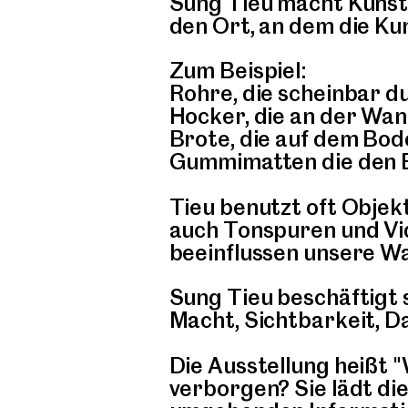
Sung Tieu macht Kunstw
den Ort, an dem die Ku
Zum Beispiel:
Rohre, die scheinbar 
Hocker, die an der Wand
Brote, die auf dem Bode
Gummimatten die den 
Tieu benutzt oft Objekt
auch Tonspuren und Vi
beeinflussen unsere 
Sung Tieu beschäftigt 
Macht, Sichtbarkeit, Da
Die Ausstellung heißt "
verborgen? Sie lädt di