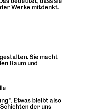
Das bedeutet, dass sie
n der Werke mitdenkt.
 gestalten. Sie macht
 den Raum und
lle
ng". Etwas bleibt also
 Schichten der uns