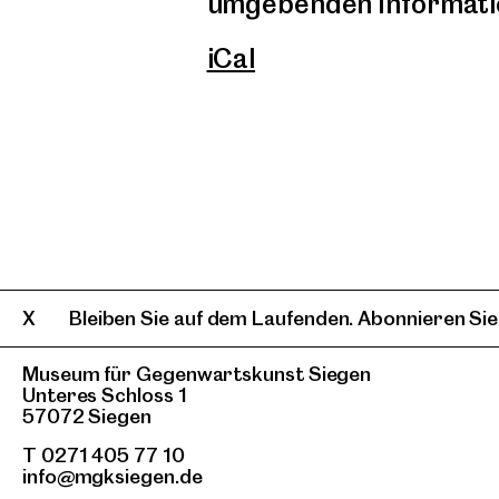
umgebenden Information
iCal
Bleiben Sie auf dem Laufenden. Abonnieren Sie
Museum für Gegenwartskunst Siegen
Unteres Schloss 1
57072 Siegen
T 0271 405 77 10
info@mgksiegen.de