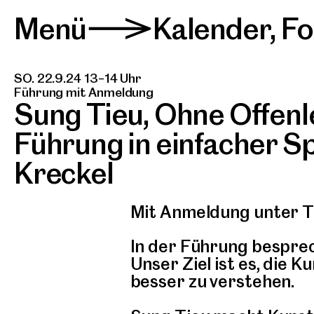
Menü
Kalender
,
Fo
>
SO. 22.9.24 13–14 Uhr
Führung mit Anmeldung
Sung Tieu, Ohne Offen
Führung in einfacher S
Kreckel
Mit Anmeldung unter T
In der Führung bespre
Unser Ziel ist es, die 
besser zu verstehen.