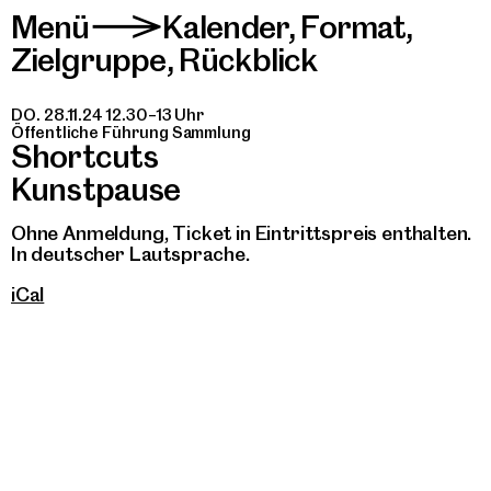
Menü
Kalender
,
Format
,
>
Zielgruppe
,
Rückblick
DO. 28.11.24 12.30–13 Uhr
Öffentliche Führung Sammlung
Shortcuts
Kunstpause
Ohne Anmeldung, Ticket in Eintrittspreis enthalten.
In deutscher Lautsprache.
iCal