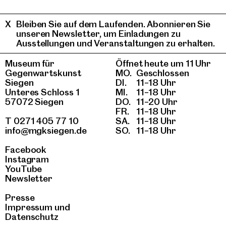
Bleiben Sie auf dem Laufenden. Abonnieren Sie
unseren Newsletter, um Einladungen zu
Ausstellungen und Veranstaltungen zu erhalten.
Museum für
Öffnet heute um 11 Uhr
Gegenwartskunst
MO.
Geschlossen
Siegen
DI.
11–18 Uhr
Unteres Schloss 1
MI.
11–18 Uhr
57072 Siegen
DO.
11–20 Uhr
FR.
11–18 Uhr
T 0271 405 77 10
SA.
11–18 Uhr
info@mgksiegen.de
SO.
11–18 Uhr
Facebook
Instagram
YouTube
Newsletter
Presse
Impressum
und
Datenschutz