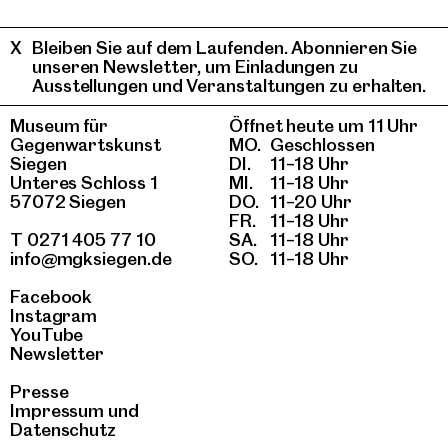
Bleiben Sie auf dem Laufenden. Abonnieren Sie
unseren Newsletter, um Einladungen zu
Ausstellungen und Veranstaltungen zu erhalten.
Museum für
Öffnet heute um 11 Uhr
Gegenwartskunst
MO.
Geschlossen
Siegen
DI.
11–18 Uhr
Unteres Schloss 1
MI.
11–18 Uhr
57072 Siegen
DO.
11–20 Uhr
FR.
11–18 Uhr
T 0271 405 77 10
SA.
11–18 Uhr
info@mgksiegen.de
SO.
11–18 Uhr
Facebook
Instagram
YouTube
Newsletter
Presse
Impressum
und
Datenschutz