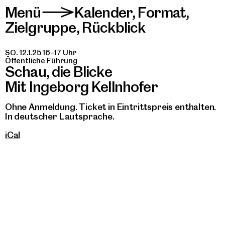
Menü
Kalender
,
Format
,
>
Zielgruppe
,
Rückblick
SO. 12.1.25 16–17 Uhr
Öffentliche Führung
Schau, die Blicke
Mit Ingeborg Kellnhofer
Ohne Anmeldung. Ticket in Eintrittspreis enthalten.
In deutscher Lautsprache.
iCal