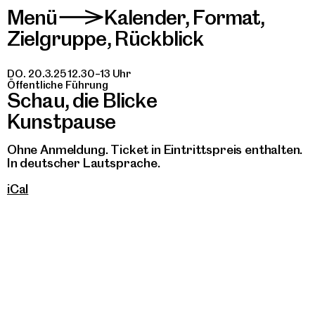
Menü
Kalender
,
Format
,
>
Zielgruppe
,
Rückblick
DO. 20.3.25 12.30–13 Uhr
Öffentliche Führung
Schau, die Blicke
Kunstpause
Ohne Anmeldung. Ticket in Eintrittspreis enthalten.
In deutscher Lautsprache.
iCal