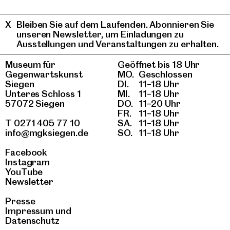
Bleiben Sie auf dem Laufenden. Abonnieren Sie
unseren Newsletter, um Einladungen zu
Ausstellungen und Veranstaltungen zu erhalten.
Museum für
Geöffnet bis 18 Uhr
Gegenwartskunst
MO.
Geschlossen
Siegen
DI.
11–18 Uhr
Unteres Schloss 1
MI.
11–18 Uhr
57072 Siegen
DO.
11–20 Uhr
FR.
11–18 Uhr
T 0271 405 77 10
SA.
11–18 Uhr
info@mgksiegen.de
SO.
11–18 Uhr
Facebook
Instagram
YouTube
Newsletter
Presse
Impressum
und
Datenschutz