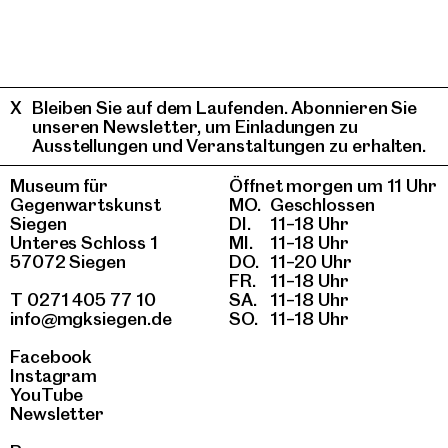
Bleiben Sie auf dem Laufenden. Abonnieren Sie
unseren Newsletter, um Einladungen zu
Ausstellungen und Veranstaltungen zu erhalten.
Museum für
Öffnet morgen um 11 Uhr
Gegenwartskunst
MO.
Geschlossen
Siegen
DI.
11–18 Uhr
Unteres Schloss 1
MI.
11–18 Uhr
57072 Siegen
DO.
11–20 Uhr
FR.
11–18 Uhr
T 0271 405 77 10
SA.
11–18 Uhr
info@mgksiegen.de
SO.
11–18 Uhr
Facebook
Instagram
YouTube
Newsletter