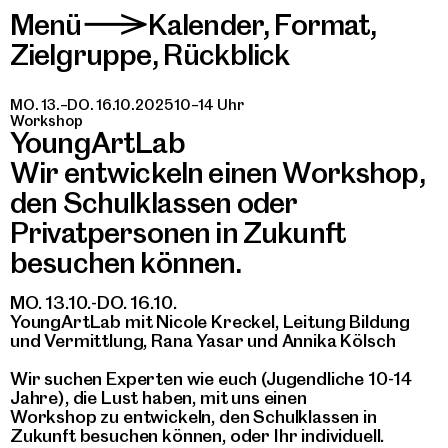
Menü
Kalender
,
Format
,
>
Zielgruppe
,
Rückblick
MO. 13.–DO. 16.10.2025 10–14 Uhr
Workshop
YoungArtLab
Wir entwickeln einen Workshop,
den Schulklassen oder
Privatpersonen in Zukunft
besuchen können.
MO. 13.10.-DO. 16.10.
YoungArtLab mit Nicole Kreckel, Leitung Bildung
und Vermittlung, Rana Yasar und Annika Kölsch
Wir suchen Experten wie euch (Jugendliche 10-14
Jahre), die Lust haben, mit uns einen
Workshop zu entwickeln, den Schulklassen in
Zukunft besuchen können, oder Ihr individuell.