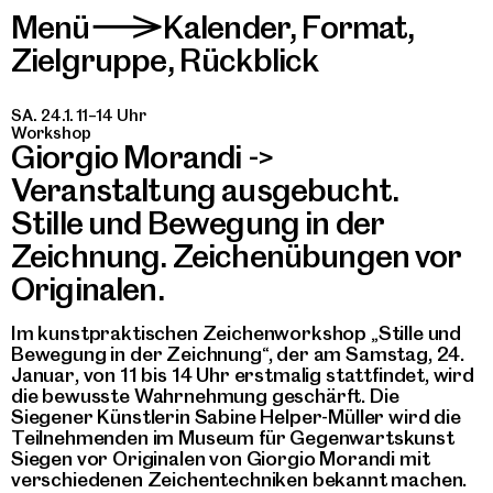
Menü
Kalender
,
Format
,
>
Zielgruppe
,
Rückblick
SA. 24.1. 11–14 Uhr
Workshop
Giorgio Morandi ->
Veranstaltung ausgebucht.
Stille und Bewegung in der
Zeichnung. Zeichenübungen vor
Originalen.
Im kunstpraktischen Zeichenworkshop „Stille und
Bewegung in der Zeichnung“, der am Samstag, 24.
Januar, von 11 bis 14 Uhr erstmalig stattfindet, wird
die bewusste Wahrnehmung geschärft. Die
Siegener Künstlerin Sabine Helper-Müller wird die
Teilnehmenden im Museum für Gegenwartskunst
Siegen vor Originalen von Giorgio Morandi mit
verschiedenen Zeichentechniken bekannt machen.