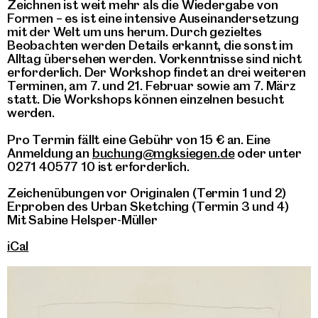
Zeichnen ist weit mehr als die Wiedergabe von
Formen – es ist eine intensive Auseinandersetzung
mit der Welt um uns herum. Durch gezieltes
Beobachten werden Details erkannt, die sonst im
Alltag übersehen werden. Vorkenntnisse sind nicht
erforderlich. Der Workshop findet an drei weiteren
Terminen, am 7. und 21. Februar sowie am 7. März
statt. Die Workshops können einzelnen besucht
werden.
Pro Termin fällt eine Gebühr von 15 € an. Eine
Anmeldung an
buchung@mgksiegen.de
oder unter
0271 40577 10 ist erforderlich.
Zeichenübungen vor Originalen (Termin 1 und 2)
Erproben des Urban Sketching (Termin 3 und 4)
Mit Sabine Helsper-Müller
iCal