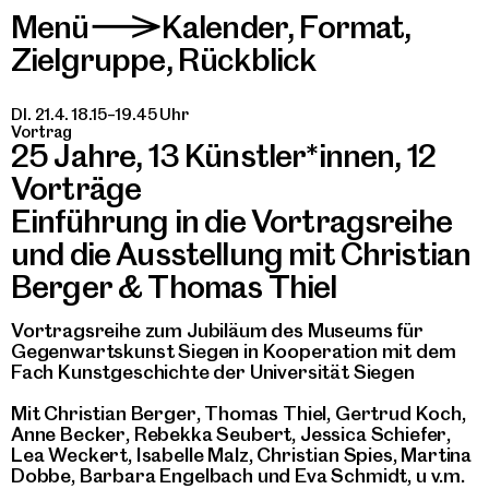
Menü
Kalender
,
Format
,
>
Zielgruppe
,
Rückblick
DI. 21.4. 18.15–19.45 Uhr
Vortrag
25 Jahre, 13 Künstler*innen, 12
Vorträge
Einführung in die Vortragsreihe
und die Ausstellung mit Christian
Berger & Thomas Thiel
Vortragsreihe zum Jubiläum des Museums für
Gegenwartskunst Siegen in Kooperation mit dem
Fach Kunstgeschichte der Universität Siegen
Mit Christian Berger, Thomas Thiel, Gertrud Koch,
Anne Becker, Rebekka Seubert, Jessica Schiefer,
Lea Weckert, Isabelle Malz, Christian Spies, Martina
Dobbe, Barbara Engelbach und Eva Schmidt, u v.m.