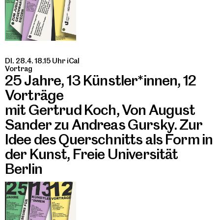
DI. 28.4. 18.15 Uhr
iCal
Vortrag
25 Jahre, 13 Künstler*innen, 12
Vorträge
mit Gertrud Koch, Von August
Sander zu Andreas Gursky. Zur
Idee des Querschnitts als Form in
der Kunst, Freie Universität
Berlin