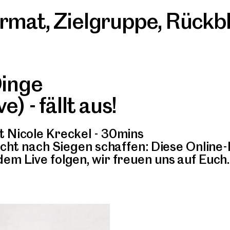
rmat
,
Zielgruppe
,
Rückbl
Dinge
) - fällt aus!
t Nicole Kreckel - 30mins
nicht nach Siegen schaffen: Diese Online-
em Live folgen, wir freuen uns auf Euch.