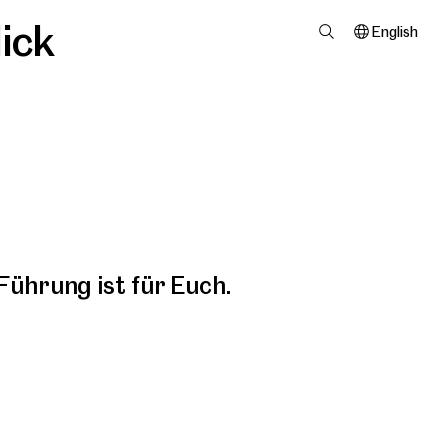
ick
English
Führung ist für Euch.