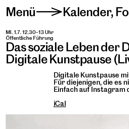
Menü
Kalender
,
Fo
>
MI. 1.7. 12.30–13 Uhr
Öffentliche Führung
Das soziale Leben der 
Digitale Kunstpause (Live
Digitale Kunstpause mi
Für diejenigen, die es 
Einfach auf Instagram d
iCal