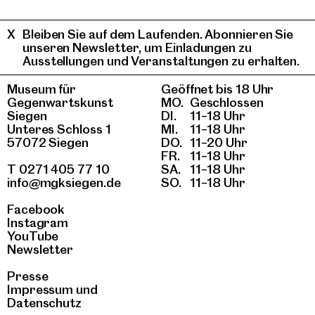
Bleiben Sie auf dem Laufenden. Abonnieren Sie
unseren Newsletter, um Einladungen zu
Ausstellungen und Veranstaltungen zu erhalten.
Museum für
Geöffnet bis 18 Uhr
Gegenwartskunst
MO.
Geschlossen
Siegen
DI.
11–18 Uhr
Unteres Schloss 1
MI.
11–18 Uhr
57072 Siegen
DO.
11–20 Uhr
FR.
11–18 Uhr
T 0271 405 77 10
SA.
11–18 Uhr
info@mgksiegen.de
SO.
11–18 Uhr
Facebook
Instagram
YouTube
Newsletter
Presse
Impressum
und
Datenschutz