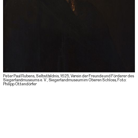
Peter Paul Rubens, Selbstbildnis, 1625, Verein der Freunde und Förderer des
Siegerlandmuseums e. V., Siegerlandmuseum im Oberen Schloss, Foto:
Philipp Ottendörfer