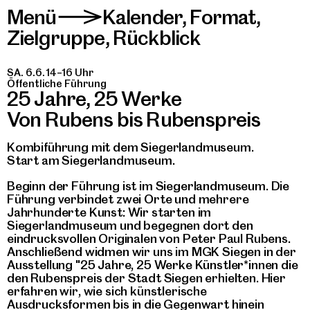
Menü
Kalender
,
Format
,
>
Zielgruppe
,
Rückblick
SA. 6.6. 14–16 Uhr
Öffentliche Führung
25 Jahre, 25 Werke
Von Rubens bis Rubenspreis
Kombiführung mit dem Siegerlandmuseum.
Start am Siegerlandmuseum.
Beginn der Führung ist im Siegerlandmuseum. Die
Führung verbindet zwei Orte und mehrere
Jahrhunderte Kunst: Wir starten im
Siegerlandmuseum und begegnen dort den
eindrucksvollen Originalen von Peter Paul Rubens.
Anschließend widmen wir uns im MGK Siegen in der
Ausstellung "25 Jahre, 25 Werke Künstler*innen die
den Rubenspreis der Stadt Siegen erhielten. Hier
erfahren wir, wie sich künstlerische
Ausdrucksformen bis in die Gegenwart hinein