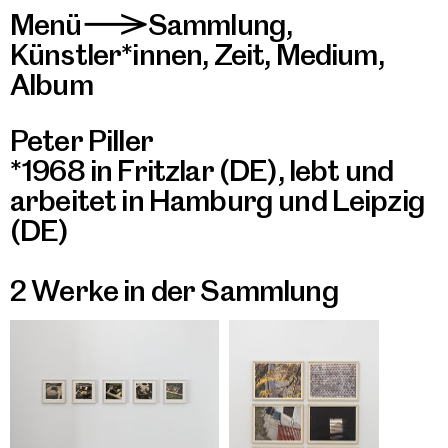
Menü
Sammlung
,
>
Künstler*innen
,
Zeit
,
Medium
,
Album
Peter Piller
*1968 in Fritzlar (DE), lebt und
arbeitet in Hamburg und Leipzig
(DE)
2 Werke in der Sammlung