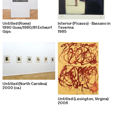
Untitled (Rome)
Interior (Picasso) - Bassano in
1990 Guss/1980/81 Entwurf
Teverina
Gips
1985
Untitled (North Carolina)
2000 (ca.)
Untitled (Lexington, Virgina)
2006