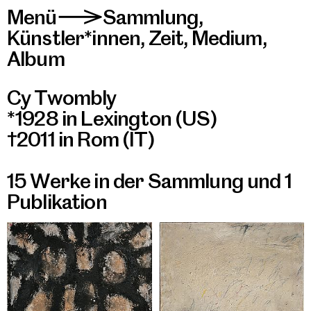
Menü
Sammlung
,
>
Künstler*innen
,
Zeit
,
Medium
,
Album
Cy Twombly
*1928 in Lexington (US)
†2011 in Rom (IT)
15 Werke in der Sammlung
und
1
Publikation