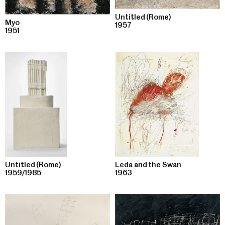
Untitled (Rome)
Myo
1957
1951
Untitled (Rome)
Leda and the Swan
1959/1985
1963