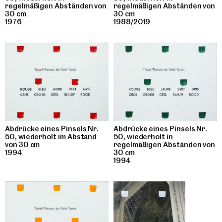
regelmäßigen Abständen von
regelmäßigen Abständen von
30 cm
30 cm
1976
1988/2019
Abdrücke eines Pinsels Nr.
Abdrücke eines Pinsels Nr.
50, wiederholt in
50, wiederholt im Abstand
regelmäßigen Abständen von
von 30 cm
30 cm
1994
1994