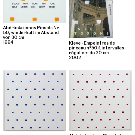
Abdrücke eines Pinsels Nr.
50, wiederholt im Abstand
von 30 cm
1994
Kleve - Empeintres de
pinceau n°50 à intervalles
réguliers de 30 cm
2002