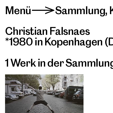
Menü
Sammlung
,
>
Christian Falsnaes
*1980 in Kopenhagen (DK
1 Werk in der Sammlun