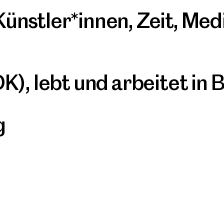
Künstler*innen
,
Zeit
,
Med
), lebt und arbeitet in B
g