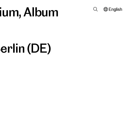
ium
,
Album
English
erlin (DE)