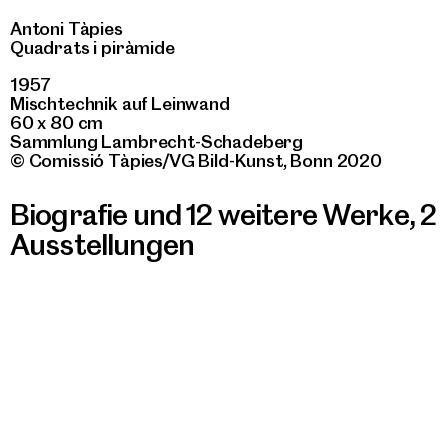
Antoni Tàpies
Quadrats i piràmide
1957
Mischtechnik auf Leinwand
60 x 80 cm
Sammlung Lambrecht-Schadeberg
© Comissió Tàpies/VG Bild-Kunst, Bonn 2020
Biografie und 12 weitere Werke
,
2
Ausstellungen