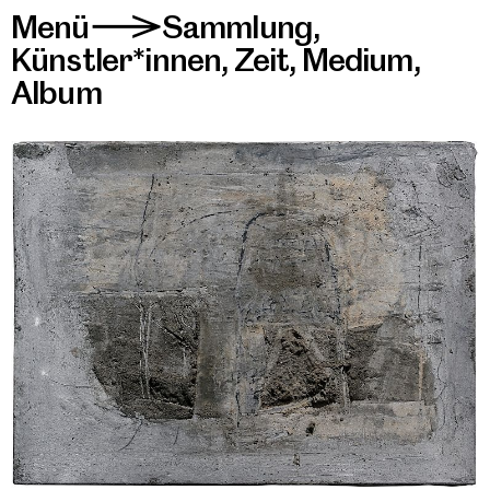
Menü
Sammlung
,
>
Künstler*innen
,
Zeit
,
Medium
,
Album