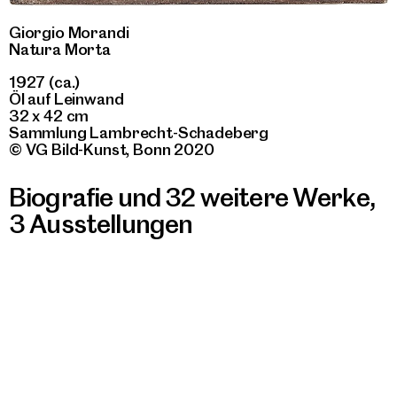
Giorgio Morandi
Natura Morta
1927 (ca.)
Öl auf Leinwand
32 x 42 cm
Sammlung Lambrecht-Schadeberg
© VG Bild-Kunst, Bonn 2020
Biografie und 32 weitere Werke
,
3 Ausstellungen