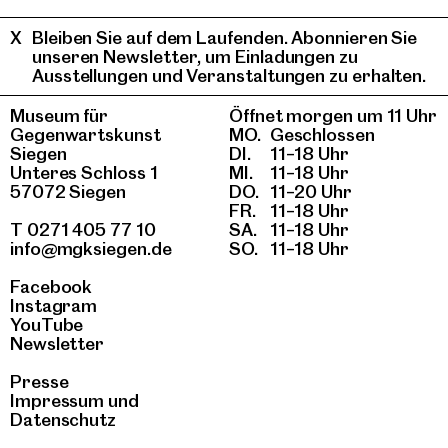
Bleiben Sie auf dem Laufenden. Abonnieren Sie
unseren Newsletter, um Einladungen zu
Ausstellungen und Veranstaltungen zu erhalten.
Museum für
Öffnet morgen um 11 Uhr
Gegenwartskunst
MO.
Geschlossen
Siegen
DI.
11–18 Uhr
Unteres Schloss 1
MI.
11–18 Uhr
57072 Siegen
DO.
11–20 Uhr
FR.
11–18 Uhr
T 0271 405 77 10
SA.
11–18 Uhr
info@mgksiegen.de
SO.
11–18 Uhr
Facebook
Instagram
YouTube
Newsletter
Presse
Impressum
und
Datenschutz