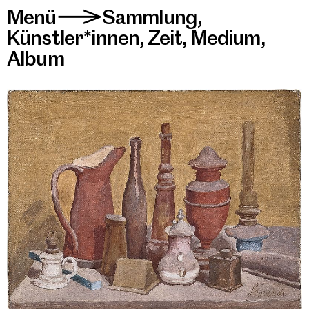
Menü
Sammlung
,
>
Künstler*innen
,
Zeit
,
Medium
,
Album