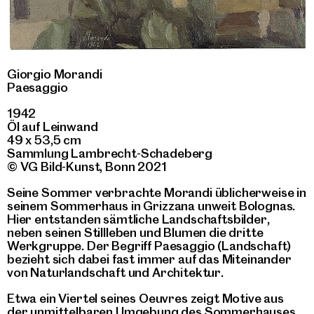
Giorgio Morandi
Paesaggio
1942
Öl auf Leinwand
49 x 53,5 cm
Sammlung Lambrecht-Schadeberg
© VG Bild-Kunst, Bonn 2021
Seine Sommer verbrachte Morandi üblicherweise in
seinem Sommerhaus in Grizzana unweit Bolognas.
Hier entstanden sämtliche Landschaftsbilder,
neben seinen Stillleben und Blumen die dritte
Werkgruppe. Der Begriff Paesaggio (Landschaft)
bezieht sich dabei fast immer auf das Miteinander
von Naturlandschaft und Architektur.
Etwa ein Viertel seines Oeuvres zeigt Motive aus
der unmittelbaren Umgebung des Sommerhauses.