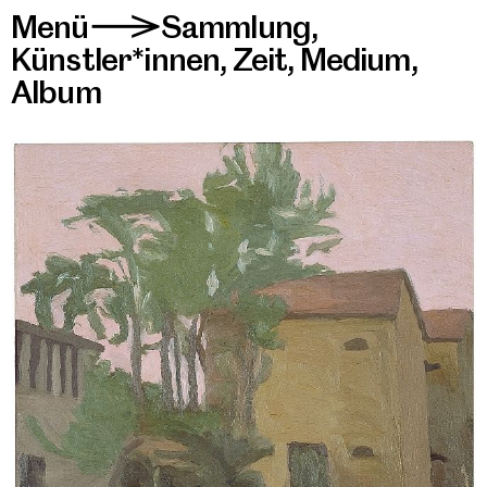
Menü
Sammlung
,
>
Künstler*innen
,
Zeit
,
Medium
,
Album