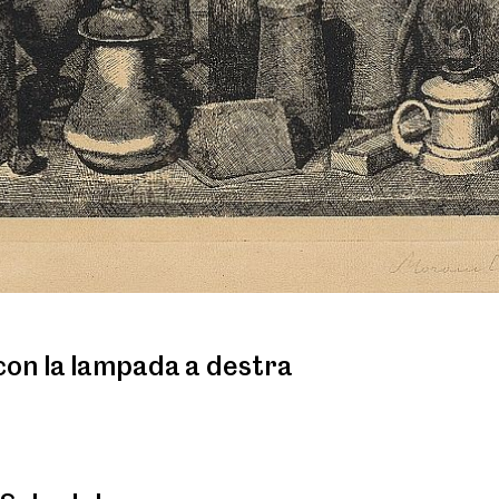
on la lampada a destra