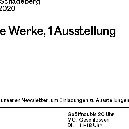
-Schadeberg
 2020
re Werke
,
1 Ausstellung
 unseren Newsletter, um Einladungen zu Ausstellungen
Geöffnet bis 20 Uhr
MO.
Geschlossen
DI.
11–18 Uhr