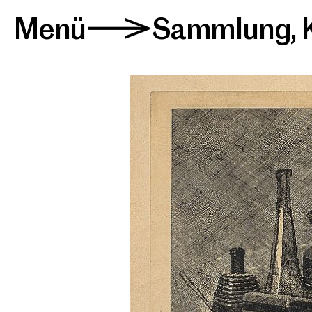
Menü
Sammlung
,
>