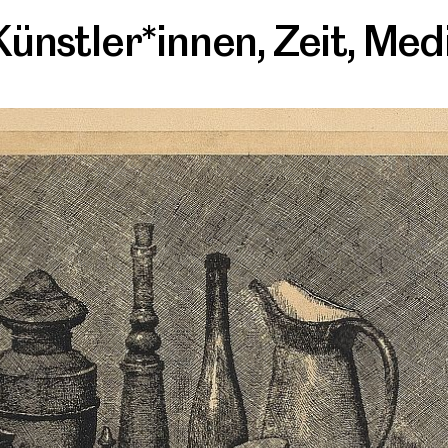
Künstler*innen
,
Zeit
,
Med