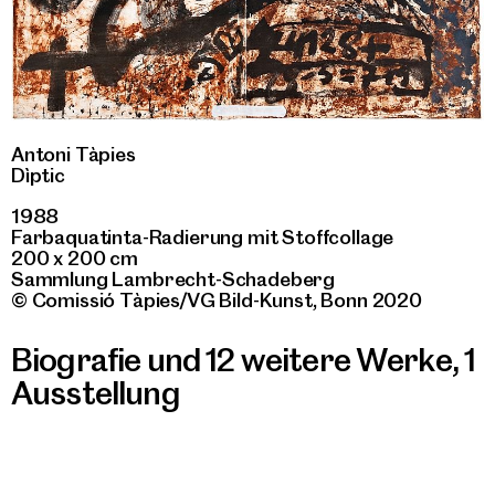
Antoni Tàpies
Dìptic
1988
Farbaquatinta-Radierung mit Stoffcollage
200 x 200 cm
Sammlung Lambrecht-Schadeberg
© Comissió Tàpies/VG Bild-Kunst, Bonn 2020
Biografie und 12 weitere Werke
,
1
Ausstellung