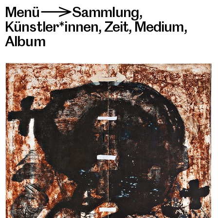
Menü
Sammlung
,
>
Künstler*innen
,
Zeit
,
Medium
,
Album