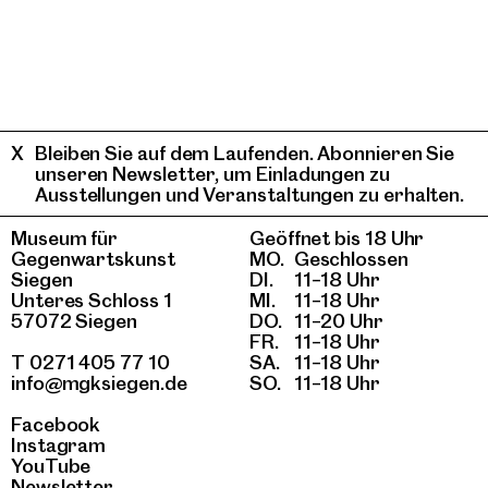
Bleiben Sie auf dem Laufenden. Abonnieren Sie
unseren Newsletter, um Einladungen zu
Ausstellungen und Veranstaltungen zu erhalten.
Museum für
Geöffnet bis 18 Uhr
Gegenwartskunst
MO.
Geschlossen
Siegen
DI.
11–18 Uhr
Unteres Schloss 1
MI.
11–18 Uhr
57072 Siegen
DO.
11–20 Uhr
FR.
11–18 Uhr
T 0271 405 77 10
SA.
11–18 Uhr
info@mgksiegen.de
SO.
11–18 Uhr
Facebook
Instagram
YouTube
Newsletter