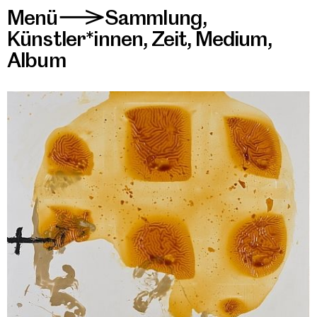
Menü
Sammlung
,
>
Künstler*innen
,
Zeit
,
Medium
,
Album