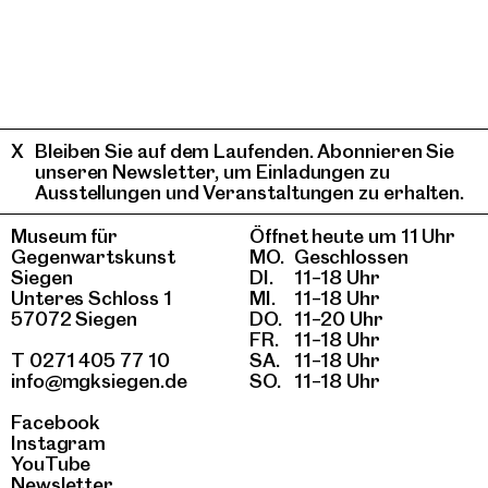
Bleiben Sie auf dem Laufenden. Abonnieren Sie
unseren Newsletter, um Einladungen zu
Ausstellungen und Veranstaltungen zu erhalten.
Museum für
Öffnet heute um 11 Uhr
Gegenwartskunst
MO.
Geschlossen
Siegen
DI.
11–18 Uhr
Unteres Schloss 1
MI.
11–18 Uhr
57072 Siegen
DO.
11–20 Uhr
FR.
11–18 Uhr
T 0271 405 77 10
SA.
11–18 Uhr
info@mgksiegen.de
SO.
11–18 Uhr
Facebook
Instagram
YouTube
Newsletter