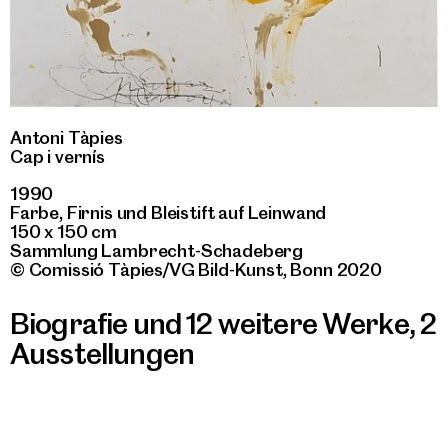
Antoni Tàpies
Cap i vernís
1990
Farbe, Firnis und Bleistift auf Leinwand
150 x 150 cm
Sammlung Lambrecht-Schadeberg
© Comissió Tàpies/VG Bild-Kunst, Bonn 2020
Biografie und 12 weitere Werke
,
2
Ausstellungen