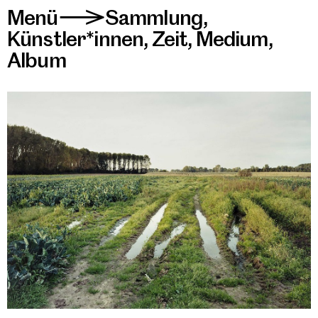
Menü
Sammlung
,
>
Künstler*innen
,
Zeit
,
Medium
,
Album