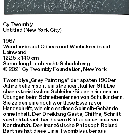
Cy Twombly
Untitled (New York City)
1967
Wandfarbe auf Ölbasis und Wachskreide auf
Leinwand
122,5 x 140 cm
Sammlung Lambrecht-Schadeberg
© 2021 Cy Twombly Foundation, New York
Twomblys „Grey Paintings“ der späten 1960er
Jahre beherrscht ein strenger, kühler Stil. Die
charakteristischen Schleifen-Bilder erinnern an
Übungen beim Schreibenlernen von Schulkindern.
Sie zeigen eine noch wortlose Essenz von
Handschrift, wie eine endlose Schreib-Gebärde
ohne Inhalt. Der Dreiklang Geste, Chiffre, Schrift
verdichtet sich bei diesem Bild zu einer linearen
Kontinuität. Der französische Philosoph Roland
Barthes hat diese Linie Twomblys überaus