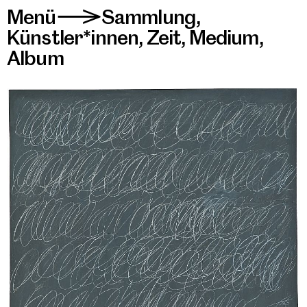
Menü
Sammlung
,
>
Künstler*innen
,
Zeit
,
Medium
,
Album