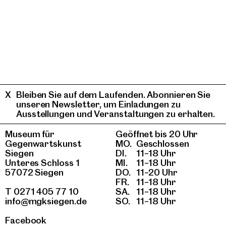
Bleiben Sie auf dem Laufenden. Abonnieren Sie
unseren Newsletter, um Einladungen zu
Ausstellungen und Veranstaltungen zu erhalten.
Museum für
Geöffnet bis 20 Uhr
Gegenwartskunst
MO.
Geschlossen
Siegen
DI.
11–18 Uhr
Unteres Schloss 1
MI.
11–18 Uhr
57072 Siegen
DO.
11–20 Uhr
FR.
11–18 Uhr
T 0271 405 77 10
SA.
11–18 Uhr
info@mgksiegen.de
SO.
11–18 Uhr
Facebook