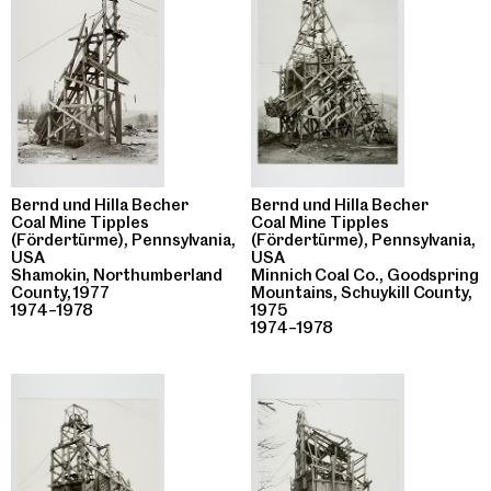
Bernd und Hilla Becher
Bernd und Hilla Becher
Coal Mine Tipples
Coal Mine Tipples
(Fördertürme), Pennsylvania,
(Fördertürme), Pennsylvania,
USA
USA
Shamokin, Northumberland
Minnich Coal Co., Goodspring
County, 1977
Mountains, Schuykill County,
1974–1978
1975
1974–1978