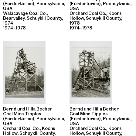
(Fördertürme), Pennsylvania,
(Fördertürme), Pennsylvania,
USA
USA
Walacavage Coal Co.,
Orchard Coal Co., Koons
Bearvalley, Schuykill County,
Hollow, Schuykill County,
1974
1978
1974–1978
1974–1978
Bernd und Hilla Becher
Bernd und Hilla Becher
Coal Mine Tipples
Coal Mine Tipples
(Fördertürme), Pennsylvania,
(Fördertürme), Pennsylvania,
USA
USA
Orchard Coal Co., Koons
Orchard Coal Co., Koons
Hollow, Schuykill County,
Hollow, Schuykill County,