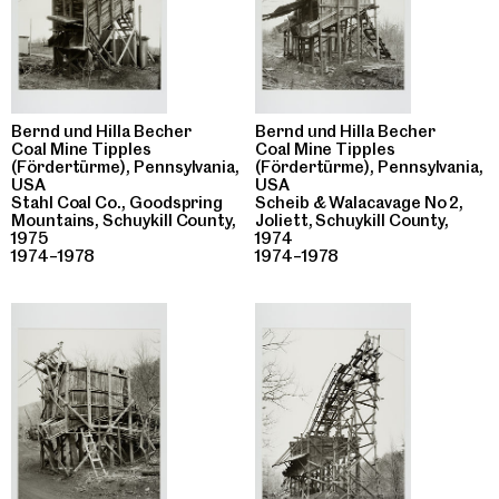
Bernd und Hilla Becher
Bernd und Hilla Becher
Coal Mine Tipples
Coal Mine Tipples
(Fördertürme), Pennsylvania,
(Fördertürme), Pennsylvania,
USA
USA
Stahl Coal Co., Goodspring
Scheib & Walacavage No 2,
Mountains, Schuykill County,
Joliett, Schuykill County,
1975
1974
1974–1978
1974–1978