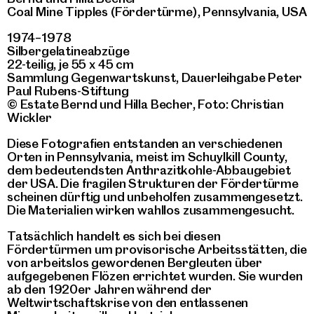
Coal Mine Tipples (Fördertürme), Pennsylvania, USA
1974–1978
Silbergelatineabzüge
22-teilig, je 55 x 45 cm
Sammlung Gegenwartskunst, Dauerleihgabe Peter
Paul Rubens-Stiftung
© Estate Bernd und Hilla Becher, Foto: Christian
Wickler
Diese Fotografien entstanden an verschiedenen
Orten in Pennsylvania, meist im Schuylkill County,
dem bedeutendsten Anthrazitkohle-Abbaugebiet
der USA. Die fragilen Strukturen der Fördertürme
scheinen dürftig und unbeholfen zusammengesetzt.
Die Materialien wirken wahllos zusammengesucht.
Tatsächlich handelt es sich bei diesen
Fördertürmen um provisorische Arbeitsstätten, die
von arbeitslos gewordenen Bergleuten über
aufgegebenen Flözen errichtet wurden. Sie wurden
ab den 1920er Jahren während der
Weltwirtschaftskrise von den entlassenen