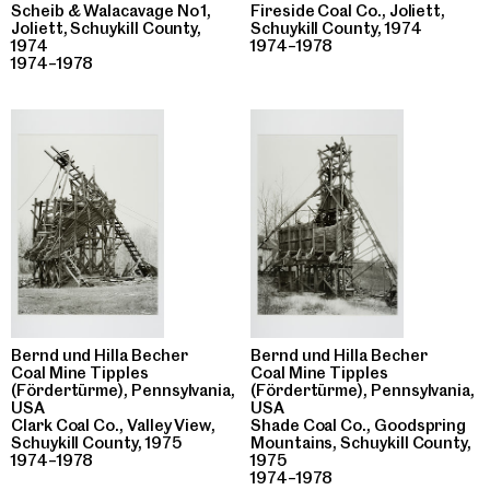
Scheib & Walacavage No 1,
Fireside Coal Co., Joliett,
Joliett, Schuykill County,
Schuykill County, 1974
1974
1974–1978
1974–1978
Bernd und Hilla Becher
Bernd und Hilla Becher
Coal Mine Tipples
Coal Mine Tipples
(Fördertürme), Pennsylvania,
(Fördertürme), Pennsylvania,
USA
USA
Clark Coal Co., Valley View,
Shade Coal Co., Goodspring
Schuykill County, 1975
Mountains, Schuykill County,
1974–1978
1975
1974–1978