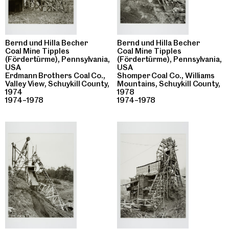
Bernd und Hilla Becher
Bernd und Hilla Becher
Coal Mine Tipples
Coal Mine Tipples
(Fördertürme), Pennsylvania,
(Fördertürme), Pennsylvania,
USA
USA
Erdmann Brothers Coal Co.,
Shomper Coal Co., Williams
Valley View, Schuykill County,
Mountains, Schuykill County,
1974
1978
1974–1978
1974–1978