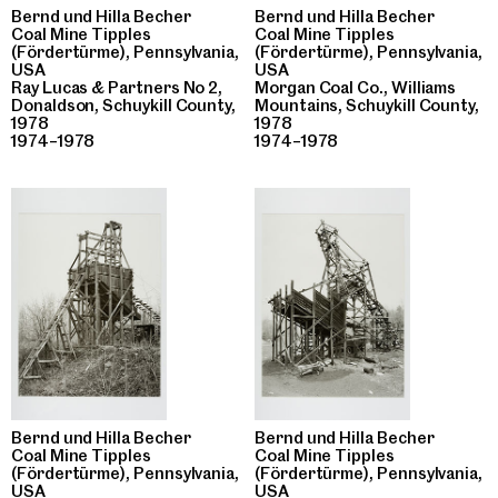
Bernd und Hilla Becher
Bernd und Hilla Becher
Coal Mine Tipples
Coal Mine Tipples
(Fördertürme), Pennsylvania,
(Fördertürme), Pennsylvania,
USA
USA
Ray Lucas & Partners No 2,
Morgan Coal Co., Williams
Donaldson, Schuykill County,
Mountains, Schuykill County,
1978
1978
1974–1978
1974–1978
Bernd und Hilla Becher
Bernd und Hilla Becher
Coal Mine Tipples
Coal Mine Tipples
(Fördertürme), Pennsylvania,
(Fördertürme), Pennsylvania,
USA
USA