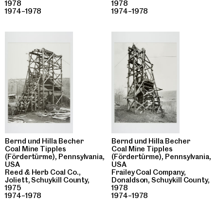
1978
1978
1974–1978
1974–1978
Bernd und Hilla Becher
Bernd und Hilla Becher
Coal Mine Tipples
Coal Mine Tipples
(Fördertürme), Pennsylvania,
(Fördertürme), Pennsylvania,
USA
USA
Reed & Herb Coal Co.,
Frailey Coal Company,
Joliett, Schuykill County,
Donaldson, Schuykill County,
1975
1978
1974–1978
1974–1978