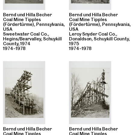
Bernd und Hilla Becher
Bernd und Hilla Becher
Coal Mine Tipples
Coal Mine Tipples
(Fördertürme), Pennsylvania,
(Fördertürme), Pennsylvania,
USA
USA
Sweetwater Coal Co.,
Leroy Snyder Coal Co.,
Hegins/Bearvalley, Schuykill
Donaldson, Schuykill County,
County, 1974
1975
1974–1978
1974–1978
Bernd und Hilla Becher
Bernd und Hilla Becher
Coal Mine Tipples
Coal Mine Tipples