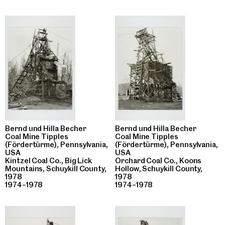
Bernd und Hilla Becher
Bernd und Hilla Becher
Coal Mine Tipples
Coal Mine Tipples
(Fördertürme), Pennsylvania,
(Fördertürme), Pennsylvania,
USA
USA
Kintzel Coal Co., Big Lick
Orchard Coal Co., Koons
Mountains, Schuykill County,
Hollow, Schuykill County,
1978
1978
1974–1978
1974–1978