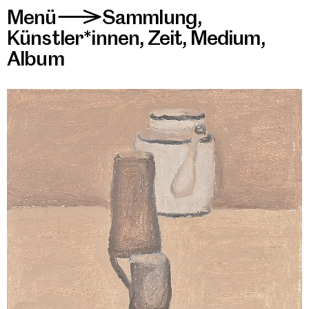
Menü
Sammlung
,
>
Künstler*innen
,
Zeit
,
Medium
,
Album