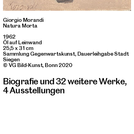
Giorgio Morandi
Natura Morta
1962
Öl auf Leinwand
25,5 x 31 cm
Sammlung Gegenwartskunst, Dauerleihgabe Stadt
Siegen
© VG Bild-Kunst, Bonn 2020
Biografie und 32 weitere Werke
,
4 Ausstellungen