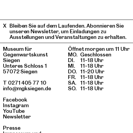
Bleiben Sie auf dem Laufenden. Abonnieren Sie
unseren Newsletter, um Einladungen zu
Ausstellungen und Veranstaltungen zu erhalten.
Museum für
Öffnet morgen um 11 Uhr
Gegenwartskunst
MO.
Geschlossen
Siegen
DI.
11–18 Uhr
Unteres Schloss 1
MI.
11–18 Uhr
57072 Siegen
DO.
11–20 Uhr
FR.
11–18 Uhr
T 0271 405 77 10
SA.
11–18 Uhr
info@mgksiegen.de
SO.
11–18 Uhr
Facebook
Instagram
YouTube
Newsletter
Presse