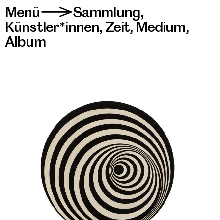
Menü
Sammlung
,
>
Künstler*innen
,
Zeit
,
Medium
,
Album