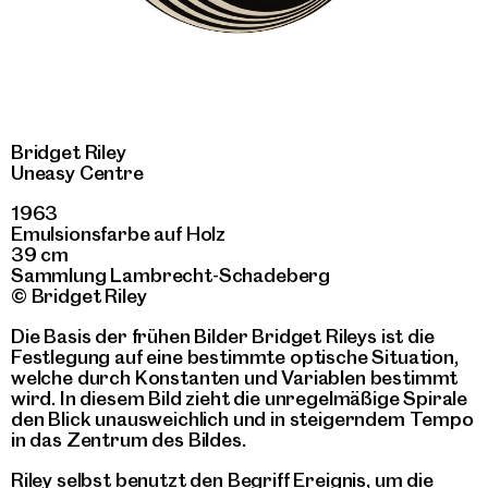
Bridget Riley
Uneasy Centre
1963
Emulsionsfarbe auf Holz
39 cm
Sammlung Lambrecht-Schadeberg
© Bridget Riley
Die Basis der frühen Bilder Bridget Rileys ist die
Festlegung auf eine bestimmte optische Situation,
welche durch Konstanten und Variablen bestimmt
wird. In diesem Bild zieht die unregelmäßige Spirale
den Blick unausweichlich und in steigerndem Tempo
in das Zentrum des Bildes.
Riley selbst benutzt den Begriff Ereignis, um die