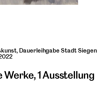
unst, Dauerleihgabe Stadt Siegen
 2022
re Werke
,
1 Ausstellung