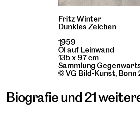
Fritz Winter
Dunkles Zeichen
1959
Öl auf Leinwand
135 x 97 cm
Sammlung Gegenwartsk
© VG Bild-Kunst, Bonn
Biografie und 21 weite