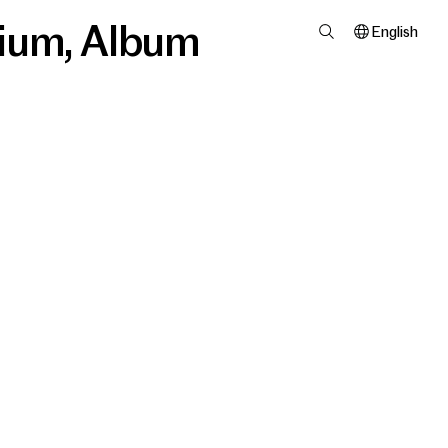
ium
,
Album
English