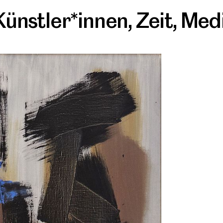
Künstler*innen
,
Zeit
,
Med