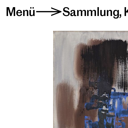
Menü
Sammlung
,
>