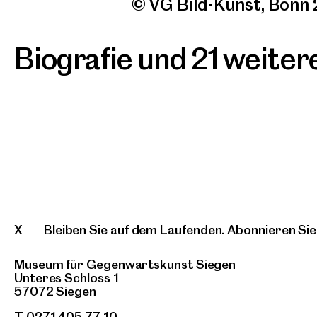
© VG Bild-Kunst, Bonn
Biografie und 21 weite
Bleiben Sie auf dem Laufenden. Abonnieren Sie
Museum für Gegenwartskunst Siegen
Unteres Schloss 1
57072 Siegen
T 0271 405 77 10