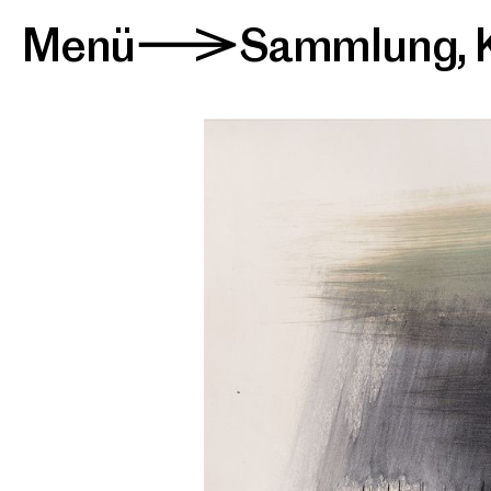
Menü
Sammlung
,
>