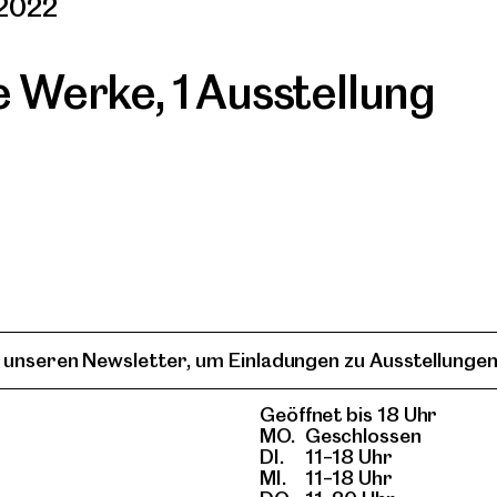
 2022
re Werke
,
1 Ausstellung
 unseren Newsletter, um Einladungen zu Ausstellungen
Geöffnet bis 18 Uhr
MO.
Geschlossen
DI.
11–18 Uhr
MI.
11–18 Uhr