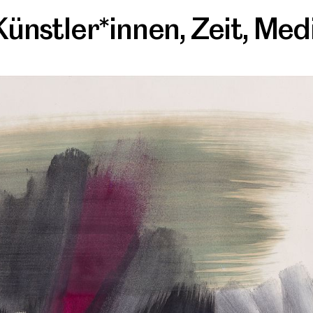
Künstler*innen
,
Zeit
,
Med