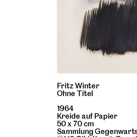
Fritz Winter
Ohne Titel
1964
Kreide auf Papier
50 x 70 cm
Sammlung Gegenwartsk