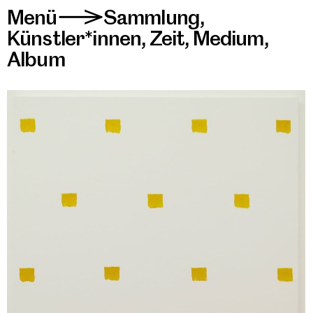
Menü
Sammlung
,
>
Künstler*innen
,
Zeit
,
Medium
,
Album