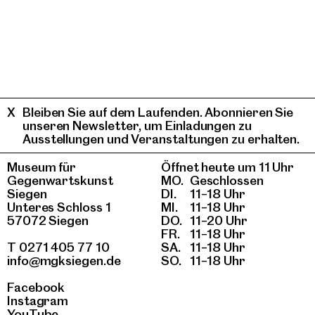
Bleiben Sie auf dem Laufenden. Abonnieren Sie
unseren Newsletter, um Einladungen zu
Ausstellungen und Veranstaltungen zu erhalten.
Museum für
Öffnet heute um 11 Uhr
Gegenwartskunst
MO.
Geschlossen
Siegen
DI.
11–18 Uhr
Unteres Schloss 1
MI.
11–18 Uhr
57072 Siegen
DO.
11–20 Uhr
FR.
11–18 Uhr
T 0271 405 77 10
SA.
11–18 Uhr
info@mgksiegen.de
SO.
11–18 Uhr
Facebook
Instagram
YouTube