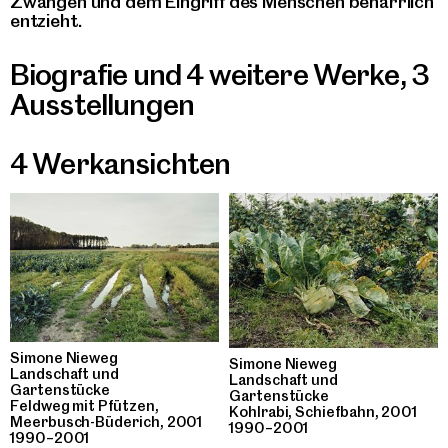
Zwängen und dem Eingriff des Menschen beharrlich
entzieht.
Biografie und 4 weitere Werke
,
3
Ausstellungen
4 Werkansichten
Simone Nieweg
Simone Nieweg
Landschaft und
Landschaft und
Gartenstücke
Gartenstücke
Feldweg mit Pfützen,
Kohlrabi, Schiefbahn, 2001
Meerbusch-Büderich, 2001
1990–2001
1990–2001