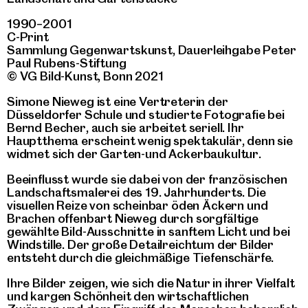
1990–2001
C-Print
Sammlung Gegenwartskunst, Dauerleihgabe Peter
Paul Rubens-Stiftung
© VG Bild-Kunst, Bonn 2021
Simone Nieweg ist eine Vertreterin der
Düsseldorfer Schule und studierte Fotografie bei
Bernd Becher, auch sie arbeitet seriell. Ihr
Hauptthema erscheint wenig spektakulär, denn sie
widmet sich der Garten-und Ackerbaukultur.
Beeinflusst wurde sie dabei von der französischen
Landschaftsmalerei des 19. Jahrhunderts. Die
visuellen Reize von scheinbar öden Äckern und
Brachen offenbart Nieweg durch sorgfältige
gewählte Bild-Ausschnitte in sanftem Licht und bei
Windstille. Der große Detailreichtum der Bilder
entsteht durch die gleichmäßige Tiefenschärfe.
Ihre Bilder zeigen, wie sich die Natur in ihrer Vielfalt
und kargen Schönheit den wirtschaftlichen