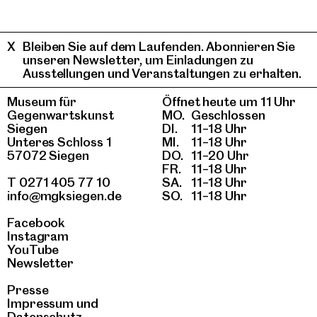
Bleiben Sie auf dem Laufenden. Abonnieren Sie
unseren Newsletter, um Einladungen zu
Ausstellungen und Veranstaltungen zu erhalten.
Museum für
Öffnet heute um 11 Uhr
Gegenwartskunst
MO.
Geschlossen
Siegen
DI.
11–18 Uhr
Unteres Schloss 1
MI.
11–18 Uhr
57072 Siegen
DO.
11–20 Uhr
FR.
11–18 Uhr
T 0271 405 77 10
SA.
11–18 Uhr
info@mgksiegen.de
SO.
11–18 Uhr
Facebook
Instagram
YouTube
Newsletter
Presse
Impressum
und
Datenschutz